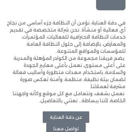
في دقة العناية، نؤمن أن النظافة جزء أساسي من نجاح
أي فعالية أو منشأة. نحن شركة متخصصة في تقديم
خدمات النظافة الاحترافية للفعاليات، المؤتمرات،
والمعارض، بالإضافة إلى حلول النظافة العامة
للمؤسسات والمواقع المتنوعة.
يضم فريقنا مجموعة من الكوادر المؤهلة والمدربة
على أعلى مستوى، نعمل بأعلى معايير الجودة
والسلامة، باستخدام معدات متطورة وأساليب فعالة
لضمان بيئة نظيفة، منظمة، وآمنة تعكس صورة
مشرفة لعملائنا.
نعمل بشغف، ونتعامل مع كل موقع وكأنه واجهتنا
الخاصة، لأننا ببساطة… نعتني بالتفاصيل.
عن دقة العناية
تواصل معنا