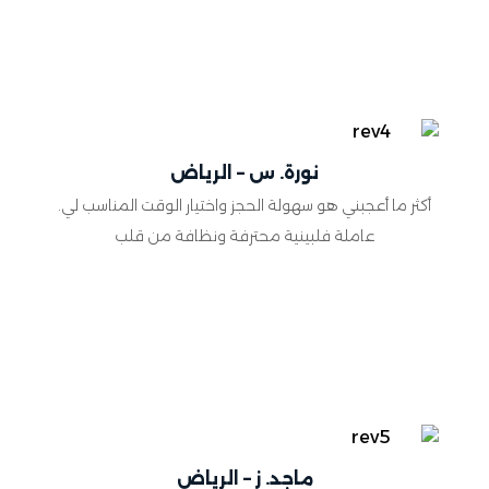
نورة. س – الرياض
أكثر ما أعجبني هو سهولة الحجز واختيار الوقت المناسب لي.
عاملة فلبينية محترفة ونظافة من قلب
ماجد. ز – الرياض