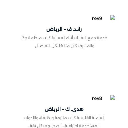
رائد. ف – الرياض
خدمة جمع النفايات أثناء الفعالية كانت منظمة جدًا،
والمشرف كان متابعًا لكل التفاصيل.
هدى. ك – الرياض
العاملة الفلبينية كانت ملتزمة ونظيفة، والأدوات
المستخدمة احترافية… أنصح بهم بكل ثقة.