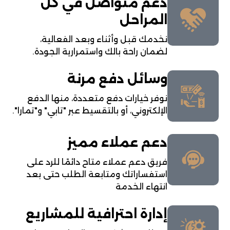
دعم متواصل في كل
المراحل
نخدمك قبل وأثناء وبعد الفعالية،
لضمان راحة بالك واستمرارية الجودة.
وسائل دفع مرنة
نوفر خيارات دفع متعددة، منها الدفع
الإلكتروني، أو بالتقسيط عبر "تابي" و"تمارا".
دعم عملاء مميز
فريق دعم عملاء متاح دائمًا للرد على
استفساراتك ومتابعة الطلب حتى بعد
انتهاء الخدمة
إدارة احترافية للمشاريع