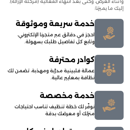
وأثناء العرض، وحتى بعد انتهاء الفعالية (مرحلة الإزالة).
إليك ما يميزنا:
خدمة سريعة وموثوقة
احجز في دقائق عبر متجرنا الإلكتروني،
وتابع كل تفاصيل طلبك بسهولة.
كوادر محترفة
عمالة فلبينية مدرّبة ومهذبة، تضمن لك
نظافة بمعايير عالية.
خدمة مخصصة
نوفّر لك خطة تنظيف تناسب احتياجات
منزلك أو معرضك بدقة