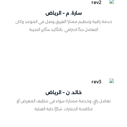
سارة. م – الرياض
خدمة راقية وتنظيم ممتاز! الفريق وصل في الموعد وكان
التعامل جدًا احترافي. بالتأكيد سأكرر التجربة
خالد. ن – الرياض
تعامل راقٍ، وخدمة ممتازة سواء في تنظيف المعرض أو
مكافحة الحشرات. شكرًا دقة العناية