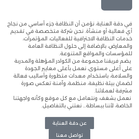
في دقة العناية، نؤمن أن النظافة جزء أساسي من نجاح
أي فعالية أو منشأة. نحن شركة متخصصة في تقديم
خدمات النظافة الاحترافية للفعاليات، المؤتمرات،
والمعارض، بالإضافة إلى حلول النظافة العامة
للمؤسسات والمواقع المتنوعة.
يضم فريقنا مجموعة من الكوادر المؤهلة والمدربة
على أعلى مستوى، نعمل بأعلى معايير الجودة
والسلامة، باستخدام معدات متطورة وأساليب فعالة
لضمان بيئة نظيفة، منظمة، وآمنة تعكس صورة
مشرفة لعملائنا.
نعمل بشغف، ونتعامل مع كل موقع وكأنه واجهتنا
الخاصة، لأننا ببساطة… نعتني بالتفاصيل.
عن دقة العناية
تواصل معنا