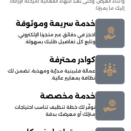
وأثناء العرض، وحتى بعد انتهاء الفعالية (مرحلة الإزالة).
إليك ما يميزنا:
خدمة سريعة وموثوقة
احجز في دقائق عبر متجرنا الإلكتروني،
وتابع كل تفاصيل طلبك بسهولة.
كوادر محترفة
عمالة فلبينية مدرّبة ومهذبة، تضمن لك
نظافة بمعايير عالية.
خدمة مخصصة
نوفّر لك خطة تنظيف تناسب احتياجات
منزلك أو معرضك بدقة