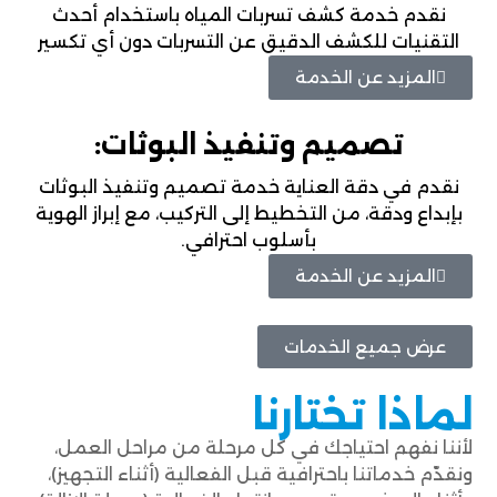
نقدم خدمة كشف تسربات المياه باستخدام أحدث
التقنيات للكشف الدقيق عن التسربات دون أي تكسير
المزيد عن الخدمة
تصميم وتنفيذ البوثات:
نقدم في دقة العناية خدمة تصميم وتنفيذ البوثات
بإبداع ودقة، من التخطيط إلى التركيب، مع إبراز الهوية
بأسلوب احترافي.
المزيد عن الخدمة
عرض جميع الخدمات
لماذا تختارنا
لأننا نفهم احتياجك في كل مرحلة من مراحل العمل،
ونقدّم خدماتنا باحترافية قبل الفعالية (أثناء التجهيز)،