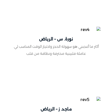
نورة. س – الرياض
أكثر ما أعجبني هو سهولة الحجز واختيار الوقت المناسب لي.
عاملة فلبينية محترفة ونظافة من قلب
ماجد. ز – الرياض