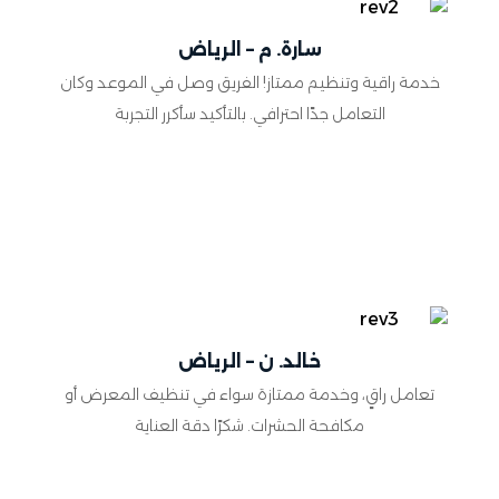
سارة. م – الرياض
خدمة راقية وتنظيم ممتاز! الفريق وصل في الموعد وكان
التعامل جدًا احترافي. بالتأكيد سأكرر التجربة
خالد. ن – الرياض
تعامل راقٍ، وخدمة ممتازة سواء في تنظيف المعرض أو
مكافحة الحشرات. شكرًا دقة العناية