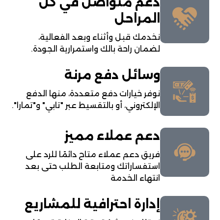
دعم متواصل في كل
المراحل
نخدمك قبل وأثناء وبعد الفعالية،
لضمان راحة بالك واستمرارية الجودة.
وسائل دفع مرنة
نوفر خيارات دفع متعددة، منها الدفع
الإلكتروني، أو بالتقسيط عبر "تابي" و"تمارا".
دعم عملاء مميز
فريق دعم عملاء متاح دائمًا للرد على
استفساراتك ومتابعة الطلب حتى بعد
انتهاء الخدمة
إدارة احترافية للمشاريع