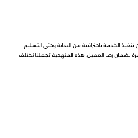
نفيذ الخدمة باحترافية من البداية وحتى التسليم
مستمرة لضمان رضا العميل. هذه المنهجية تجعلنا نختلف