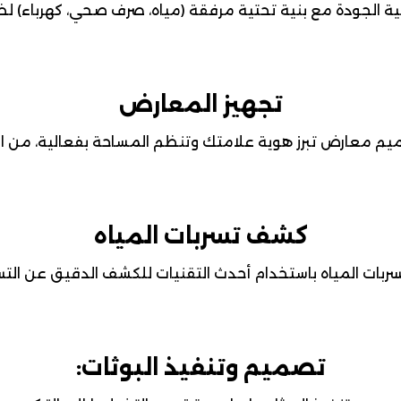
ية الجودة مع بنية تحتية مرفقة (مياه، صرف صحي، كهرباء) لض
تجهيز المعارض
 معارض تبرز هوية علامتك وتنظم المساحة بفعالية، من الفك
كشف تسربات المياه
ات المياه باستخدام أحدث التقنيات للكشف الدقيق عن التس
تصميم وتنفيذ البوثات: