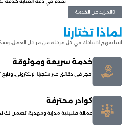
نقدم في دقة العناية خدمة تصمي
المزيد عن الخدمة
لماذا تختارنا
لأننا نفهم احتياجك في كل مرحلة من مراحل العمل، ونقدّم خدم
خدمة سريعة وموثوقة
احجز في دقائق عبر متجرنا الإلكتروني، وتا
كوادر محترفة
عمالة فلبينية مدرّبة ومهذبة، تضمن لك نظا