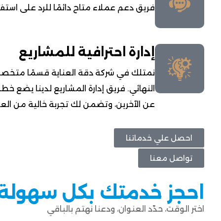
فريق دعم عملاء متاح دائمًا للرد على استف
إدارة احترافية للمشاريع
نمتلك في شركة دقة العناية قسمًا متخصصًا
النهائي. فريق إدارة المشاريع لدينا يضع خط
عن الآخرين، وتضمن لك تجربة خالية من الع
احصل علي خدماتنا
تواصل معنا
احجز خدمتك بكل سهولة
اختر الوقت، حدّد العنوان، ودعنا نهتم بالباقي