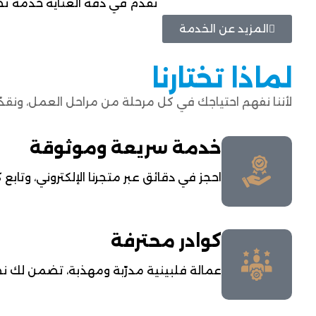
نقدم في دقة العناية خدمة تصمي
المزيد عن الخدمة
لماذا تختارنا
لأننا نفهم احتياجك في كل مرحلة من مراحل العمل، ونقدّم خدم
خدمة سريعة وموثوقة
احجز في دقائق عبر متجرنا الإلكتروني، وتا
كوادر محترفة
عمالة فلبينية مدرّبة ومهذبة، تضمن لك نظا