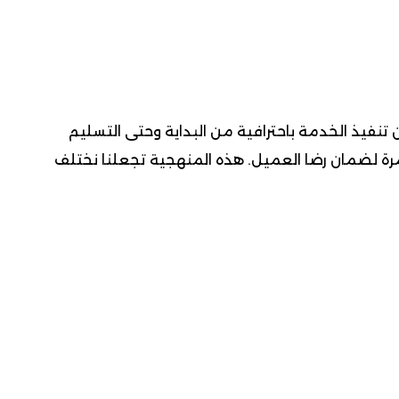
نفيذ الخدمة باحترافية من البداية وحتى التسليم
مستمرة لضمان رضا العميل. هذه المنهجية تجعلنا نختلف