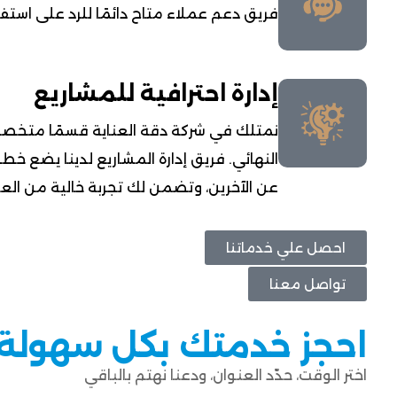
فريق دعم عملاء متاح دائمًا للرد على استف
إدارة احترافية للمشاريع
نمتلك في شركة دقة العناية قسمًا متخصصًا
النهائي. فريق إدارة المشاريع لدينا يضع خط
عن الآخرين، وتضمن لك تجربة خالية من الع
احصل علي خدماتنا
تواصل معنا
احجز خدمتك بكل سهولة
اختر الوقت، حدّد العنوان، ودعنا نهتم بالباقي