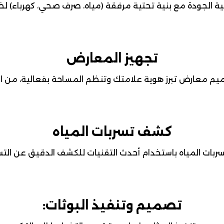
ية الجودة مع بنية تحتية مرفقة (مياه، صرف صحي، كهرباء) لض
تجهيز المعارض
 معارض تبرز هوية علامتك وتنظم المساحة بفعالية، من الفك
كشف تسربات المياه
ات المياه باستخدام أحدث التقنيات للكشف الدقيق عن التس
تصميم وتنفيذ البوثات: