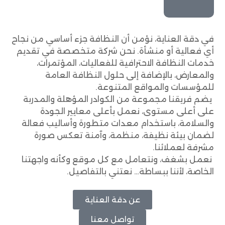
في دقة العناية، نؤمن أن النظافة جزء أساسي من نجاح
أي فعالية أو منشأة. نحن شركة متخصصة في تقديم
خدمات النظافة الاحترافية للفعاليات، المؤتمرات،
والمعارض، بالإضافة إلى حلول النظافة العامة
للمؤسسات والمواقع المتنوعة.
يضم فريقنا مجموعة من الكوادر المؤهلة والمدربة
على أعلى مستوى، نعمل بأعلى معايير الجودة
والسلامة، باستخدام معدات متطورة وأساليب فعالة
لضمان بيئة نظيفة، منظمة، وآمنة تعكس صورة
مشرفة لعملائنا.
نعمل بشغف، ونتعامل مع كل موقع وكأنه واجهتنا
الخاصة، لأننا ببساطة… نعتني بالتفاصيل.
عن دقة العناية
تواصل معنا