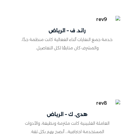
رائد. ف – الرياض
خدمة جمع النفايات أثناء الفعالية كانت منظمة جدًا،
والمشرف كان متابعًا لكل التفاصيل.
هدى. ك – الرياض
العاملة الفلبينية كانت ملتزمة ونظيفة، والأدوات
المستخدمة احترافية… أنصح بهم بكل ثقة.