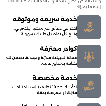
وأثناء العرض، وحتى بعد انتهاء الفعالية (مرحلة الإزالة).
إليك ما يميزنا:
خدمة سريعة وموثوقة
احجز في دقائق عبر متجرنا الإلكتروني،
وتابع كل تفاصيل طلبك بسهولة.
كوادر محترفة
عمالة فلبينية مدرّبة ومهذبة، تضمن لك
نظافة بمعايير عالية.
خدمة مخصصة
نوفّر لك خطة تنظيف تناسب احتياجات
منزلك أو معرضك بدقة