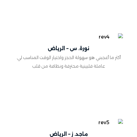
نورة. س – الرياض
أكثر ما أعجبني هو سهولة الحجز واختيار الوقت المناسب لي.
عاملة فلبينية محترفة ونظافة من قلب
ماجد. ز – الرياض