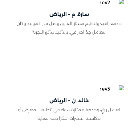
سارة. م – الرياض
خدمة راقية وتنظيم ممتاز! الفريق وصل في الموعد وكان
التعامل جدًا احترافي. بالتأكيد سأكرر التجربة
خالد. ن – الرياض
تعامل راقٍ، وخدمة ممتازة سواء في تنظيف المعرض أو
مكافحة الحشرات. شكرًا دقة العناية