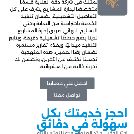
نمتلك في شركة دقة العناية قسمًا
متخصصًا لإدارة المشاريع يشرف على كل
التفاصيل التشغيلية، لضمان تنفيذ
الخدمة باحترافية من البداية وحتى
التسليم النهائي. فريق إدارة المشاريع
لدينا يضع خططًا تشغيلية دقيقة، ويتابع
التنفيذ ميدانيًا، ويقدّم تقارير مستمرة
لضمان رضا العميل. هذه المنهجية
تجعلنا نختلف عن الآخرين، وتضمن لك
تجربة خالية من العشوائية.
احصل علي خدماتنا
تواصل معنا
احجز خدمتك بكل
سهولة في دقائق
اختر الوقت، حدّد العنوان، ودعنا نهتم بالباقي