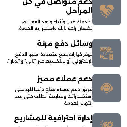
دعم متواصل في كل
المراحل
نخدمك قبل وأثناء وبعد الفعالية،
لضمان راحة بالك واستمرارية الجودة.
وسائل دفع مرنة
نوفر خيارات دفع متعددة، منها الدفع
الإلكتروني، أو بالتقسيط عبر "تابي" و"تمارا".
دعم عملاء مميز
فريق دعم عملاء متاح دائمًا للرد على
استفساراتك ومتابعة الطلب حتى بعد
انتهاء الخدمة
إدارة احترافية للمشاريع