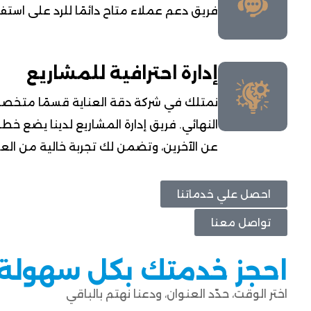
فريق دعم عملاء متاح دائمًا للرد على استف
إدارة احترافية للمشاريع
نمتلك في شركة دقة العناية قسمًا متخصصًا
النهائي. فريق إدارة المشاريع لدينا يضع خط
عن الآخرين، وتضمن لك تجربة خالية من الع
احصل علي خدماتنا
تواصل معنا
احجز خدمتك بكل سهولة
اختر الوقت، حدّد العنوان، ودعنا نهتم بالباقي