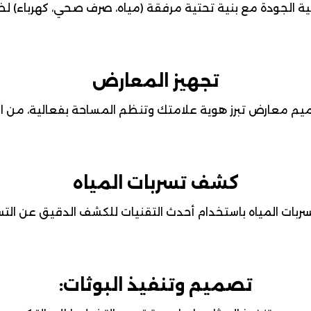
ية الجودة مع بنية تحتية مرفقة (مياه، صرف صحي، كهرباء) لض
تجهيز المعارض
 معارض تبرز هوية علامتك وتنظم المساحة بفعالية، من الفك
كشف تسربات المياه
ات المياه باستخدام أحدث التقنيات للكشف الدقيق عن التس
تصميم وتنفيذ البوثات: