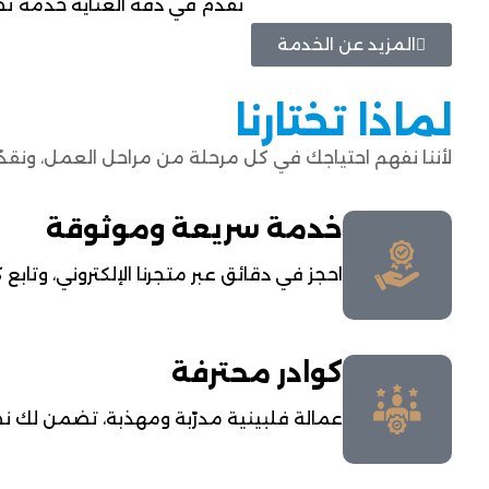
نقدم في دقة العناية خدمة تصمي
المزيد عن الخدمة
لماذا تختارنا
لأننا نفهم احتياجك في كل مرحلة من مراحل العمل، ونقدّم خدم
خدمة سريعة وموثوقة
احجز في دقائق عبر متجرنا الإلكتروني، وتا
كوادر محترفة
عمالة فلبينية مدرّبة ومهذبة، تضمن لك نظا