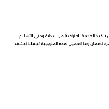
نفيذ الخدمة باحترافية من البداية وحتى التسليم
مستمرة لضمان رضا العميل. هذه المنهجية تجعلنا نختلف