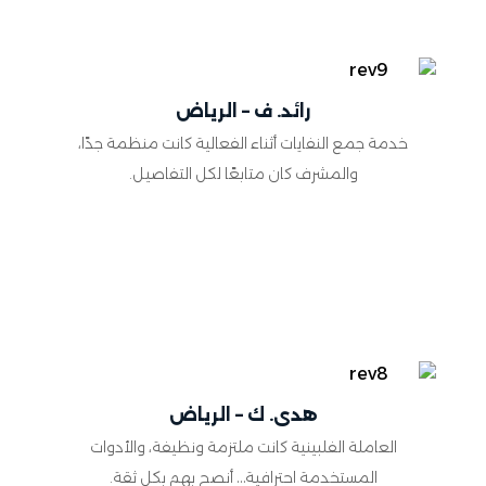
رائد. ف – الرياض
خدمة جمع النفايات أثناء الفعالية كانت منظمة جدًا،
والمشرف كان متابعًا لكل التفاصيل.
هدى. ك – الرياض
العاملة الفلبينية كانت ملتزمة ونظيفة، والأدوات
المستخدمة احترافية… أنصح بهم بكل ثقة.