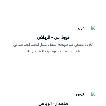
نورة. س – الرياض
أكثر ما أعجبني هو سهولة الحجز واختيار الوقت المناسب لي.
عاملة فلبينية محترفة ونظافة من قلب
ماجد. ز – الرياض