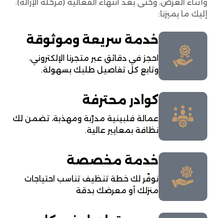
وأثناء العرض، وحتى بعد انتهاء الفعالية (مرحلة الإزالة).
إليك ما يميزنا:
خدمة سريعة وموثوقة
احجز في دقائق عبر متجرنا الإلكتروني،
وتابع كل تفاصيل طلبك بسهولة.
كوادر محترفة
عمالة فلبينية مدرّبة ومهذبة، تضمن لك
نظافة بمعايير عالية.
خدمة مخصصة
نوفّر لك خطة تنظيف تناسب احتياجات
منزلك أو معرضك بدقة