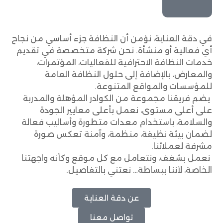
في دقة العناية، نؤمن أن النظافة جزء أساسي من نجاح
أي فعالية أو منشأة. نحن شركة متخصصة في تقديم
خدمات النظافة الاحترافية للفعاليات، المؤتمرات،
والمعارض، بالإضافة إلى حلول النظافة العامة
للمؤسسات والمواقع المتنوعة.
يضم فريقنا مجموعة من الكوادر المؤهلة والمدربة
على أعلى مستوى، نعمل بأعلى معايير الجودة
والسلامة، باستخدام معدات متطورة وأساليب فعالة
لضمان بيئة نظيفة، منظمة، وآمنة تعكس صورة
مشرفة لعملائنا.
نعمل بشغف، ونتعامل مع كل موقع وكأنه واجهتنا
الخاصة، لأننا ببساطة… نعتني بالتفاصيل.
عن دقة العناية
تواصل معنا