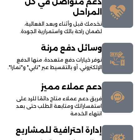
دعم متواصل في كل
المراحل
نخدمك قبل وأثناء وبعد الفعالية،
لضمان راحة بالك واستمرارية الجودة.
وسائل دفع مرنة
نوفر خيارات دفع متعددة، منها الدفع
الإلكتروني، أو بالتقسيط عبر "تابي" و"تمارا".
دعم عملاء مميز
فريق دعم عملاء متاح دائمًا للرد على
استفساراتك ومتابعة الطلب حتى بعد
انتهاء الخدمة
إدارة احترافية للمشاريع