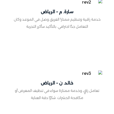
سارة. م – الرياض
خدمة راقية وتنظيم ممتاز! الفريق وصل في الموعد وكان
التعامل جدًا احترافي. بالتأكيد سأكرر التجربة
خالد. ن – الرياض
تعامل راقٍ، وخدمة ممتازة سواء في تنظيف المعرض أو
مكافحة الحشرات. شكرًا دقة العناية