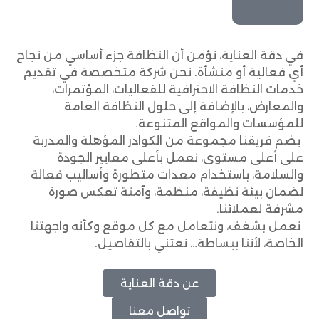
في دقة العناية، نؤمن أن النظافة جزء أساسي من نجاح
أي فعالية أو منشأة. نحن شركة متخصصة في تقديم
خدمات النظافة الاحترافية للفعاليات، المؤتمرات،
والمعارض، بالإضافة إلى حلول النظافة العامة
للمؤسسات والمواقع المتنوعة.
يضم فريقنا مجموعة من الكوادر المؤهلة والمدربة
على أعلى مستوى، نعمل بأعلى معايير الجودة
والسلامة، باستخدام معدات متطورة وأساليب فعالة
لضمان بيئة نظيفة، منظمة، وآمنة تعكس صورة
مشرفة لعملائنا.
نعمل بشغف، ونتعامل مع كل موقع وكأنه واجهتنا
الخاصة، لأننا ببساطة… نعتني بالتفاصيل.
عن دقة العناية
تواصل معنا