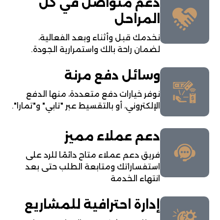
دعم متواصل في كل
المراحل
نخدمك قبل وأثناء وبعد الفعالية،
لضمان راحة بالك واستمرارية الجودة.
وسائل دفع مرنة
نوفر خيارات دفع متعددة، منها الدفع
الإلكتروني، أو بالتقسيط عبر "تابي" و"تمارا".
دعم عملاء مميز
فريق دعم عملاء متاح دائمًا للرد على
استفساراتك ومتابعة الطلب حتى بعد
انتهاء الخدمة
إدارة احترافية للمشاريع