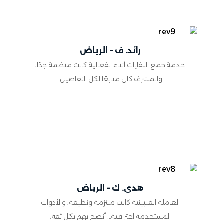
رائد. ف – الرياض
خدمة جمع النفايات أثناء الفعالية كانت منظمة جدًا،
والمشرف كان متابعًا لكل التفاصيل.
هدى. ك – الرياض
العاملة الفلبينية كانت ملتزمة ونظيفة، والأدوات
المستخدمة احترافية… أنصح بهم بكل ثقة.