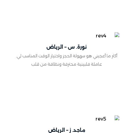
نورة. س – الرياض
أكثر ما أعجبني هو سهولة الحجز واختيار الوقت المناسب لي.
عاملة فلبينية محترفة ونظافة من قلب
ماجد. ز – الرياض