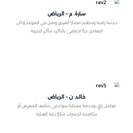
سارة. م – الرياض
خدمة راقية وتنظيم ممتاز! الفريق وصل في الموعد وكان
التعامل جدًا احترافي. بالتأكيد سأكرر التجربة
خالد. ن – الرياض
تعامل راقٍ، وخدمة ممتازة سواء في تنظيف المعرض أو
مكافحة الحشرات. شكرًا دقة العناية