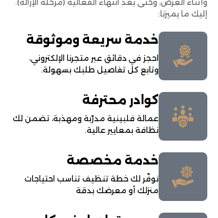
وأثناء العرض، وحتى بعد انتهاء الفعالية (مرحلة الإزالة).
إليك ما يميزنا:
خدمة سريعة وموثوقة
احجز في دقائق عبر متجرنا الإلكتروني،
وتابع كل تفاصيل طلبك بسهولة.
كوادر محترفة
عمالة فلبينية مدرّبة ومهذبة، تضمن لك
نظافة بمعايير عالية.
خدمة مخصصة
نوفّر لك خطة تنظيف تناسب احتياجات
منزلك أو معرضك بدقة