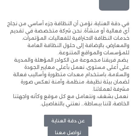
في دقة العناية، نؤمن أن النظافة جزء أساسي من نجاح
أي فعالية أو منشأة. نحن شركة متخصصة في تقديم
خدمات النظافة الاحترافية للفعاليات، المؤتمرات،
والمعارض، بالإضافة إلى حلول النظافة العامة
للمؤسسات والمواقع المتنوعة.
يضم فريقنا مجموعة من الكوادر المؤهلة والمدربة
على أعلى مستوى، نعمل بأعلى معايير الجودة
والسلامة، باستخدام معدات متطورة وأساليب فعالة
لضمان بيئة نظيفة، منظمة، وآمنة تعكس صورة
مشرفة لعملائنا.
نعمل بشغف، ونتعامل مع كل موقع وكأنه واجهتنا
الخاصة، لأننا ببساطة… نعتني بالتفاصيل.
عن دقة العناية
تواصل معنا