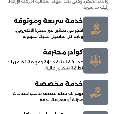
وأثناء العرض، وحتى بعد انتهاء الفعالية (مرحلة الإزالة).
إليك ما يميزنا:
خدمة سريعة وموثوقة
احجز في دقائق عبر متجرنا الإلكتروني،
وتابع كل تفاصيل طلبك بسهولة.
كوادر محترفة
عمالة فلبينية مدرّبة ومهذبة، تضمن لك
نظافة بمعايير عالية.
خدمة مخصصة
نوفّر لك خطة تنظيف تناسب احتياجات
منزلك أو معرضك بدقة