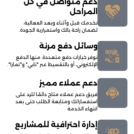
دعم متواصل في كل
المراحل
نخدمك قبل وأثناء وبعد الفعالية،
لضمان راحة بالك واستمرارية الجودة.
وسائل دفع مرنة
نوفر خيارات دفع متعددة، منها الدفع
الإلكتروني، أو بالتقسيط عبر "تابي" و"تمارا".
دعم عملاء مميز
فريق دعم عملاء متاح دائمًا للرد على
استفساراتك ومتابعة الطلب حتى بعد
انتهاء الخدمة
إدارة احترافية للمشاريع