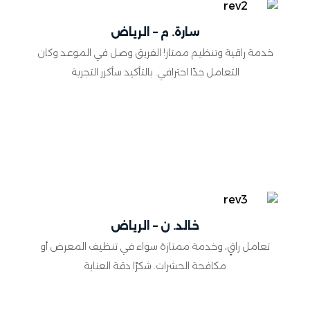
سارة. م – الرياض
خدمة راقية وتنظيم ممتاز! الفريق وصل في الموعد وكان
التعامل جدًا احترافي. بالتأكيد سأكرر التجربة
خالد. ن – الرياض
تعامل راقٍ، وخدمة ممتازة سواء في تنظيف المعرض أو
مكافحة الحشرات. شكرًا دقة العناية