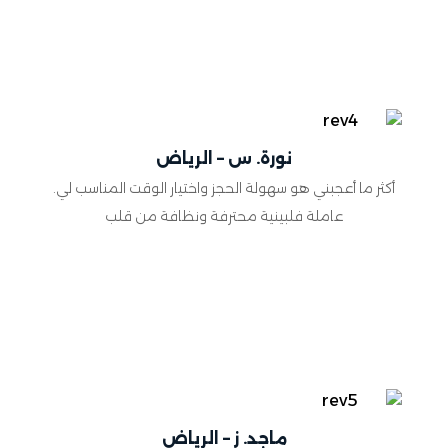
نورة. س – الرياض
أكثر ما أعجبني هو سهولة الحجز واختيار الوقت المناسب لي.
عاملة فلبينية محترفة ونظافة من قلب
ماجد. ز – الرياض