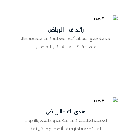
رائد. ف – الرياض
خدمة جمع النفايات أثناء الفعالية كانت منظمة جدًا،
والمشرف كان متابعًا لكل التفاصيل.
هدى. ك – الرياض
العاملة الفلبينية كانت ملتزمة ونظيفة، والأدوات
المستخدمة احترافية… أنصح بهم بكل ثقة.