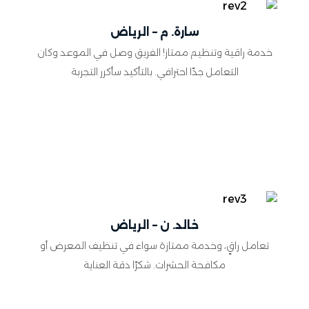
سارة. م – الرياض
خدمة راقية وتنظيم ممتاز! الفريق وصل في الموعد وكان
التعامل جدًا احترافي. بالتأكيد سأكرر التجربة
خالد. ن – الرياض
تعامل راقٍ، وخدمة ممتازة سواء في تنظيف المعرض أو
مكافحة الحشرات. شكرًا دقة العناية