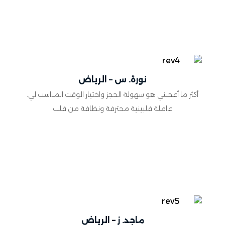
نورة. س – الرياض
أكثر ما أعجبني هو سهولة الحجز واختيار الوقت المناسب لي.
عاملة فلبينية محترفة ونظافة من قلب
ماجد. ز – الرياض