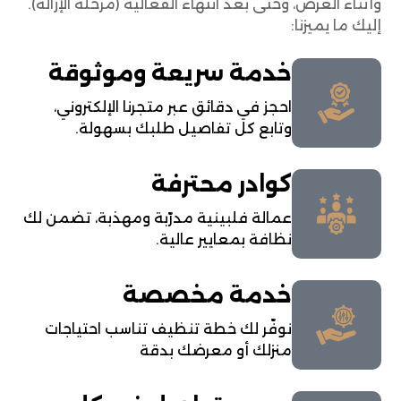
وأثناء العرض، وحتى بعد انتهاء الفعالية (مرحلة الإزالة).
إليك ما يميزنا:
خدمة سريعة وموثوقة
احجز في دقائق عبر متجرنا الإلكتروني،
وتابع كل تفاصيل طلبك بسهولة.
كوادر محترفة
عمالة فلبينية مدرّبة ومهذبة، تضمن لك
نظافة بمعايير عالية.
خدمة مخصصة
نوفّر لك خطة تنظيف تناسب احتياجات
منزلك أو معرضك بدقة