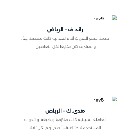
رائد. ف – الرياض
خدمة جمع النفايات أثناء الفعالية كانت منظمة جدًا،
والمشرف كان متابعًا لكل التفاصيل.
هدى. ك – الرياض
العاملة الفلبينية كانت ملتزمة ونظيفة، والأدوات
المستخدمة احترافية… أنصح بهم بكل ثقة.