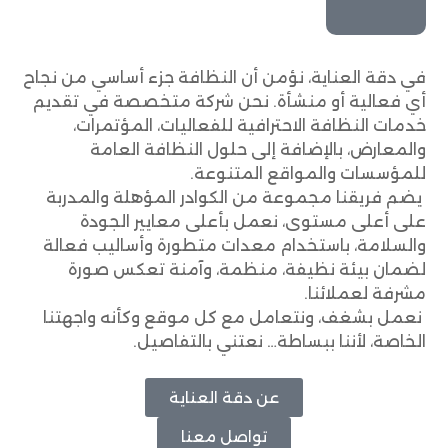
في دقة العناية، نؤمن أن النظافة جزء أساسي من نجاح
أي فعالية أو منشأة. نحن شركة متخصصة في تقديم
خدمات النظافة الاحترافية للفعاليات، المؤتمرات،
والمعارض، بالإضافة إلى حلول النظافة العامة
للمؤسسات والمواقع المتنوعة.
يضم فريقنا مجموعة من الكوادر المؤهلة والمدربة
على أعلى مستوى، نعمل بأعلى معايير الجودة
والسلامة، باستخدام معدات متطورة وأساليب فعالة
لضمان بيئة نظيفة، منظمة، وآمنة تعكس صورة
مشرفة لعملائنا.
نعمل بشغف، ونتعامل مع كل موقع وكأنه واجهتنا
الخاصة، لأننا ببساطة… نعتني بالتفاصيل.
عن دقة العناية
تواصل معنا