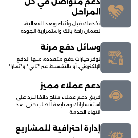
دعم متواصل في كل
المراحل
نخدمك قبل وأثناء وبعد الفعالية،
لضمان راحة بالك واستمرارية الجودة.
وسائل دفع مرنة
نوفر خيارات دفع متعددة، منها الدفع
الإلكتروني، أو بالتقسيط عبر "تابي" و"تمارا".
دعم عملاء مميز
فريق دعم عملاء متاح دائمًا للرد على
استفساراتك ومتابعة الطلب حتى بعد
انتهاء الخدمة
إدارة احترافية للمشاريع