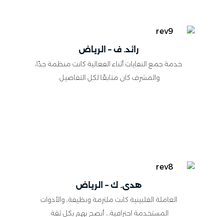
رائد. ف – الرياض
خدمة جمع النفايات أثناء الفعالية كانت منظمة جدًا،
والمشرف كان متابعًا لكل التفاصيل.
هدى. ك – الرياض
العاملة الفلبينية كانت ملتزمة ونظيفة، والأدوات
المستخدمة احترافية… أنصح بهم بكل ثقة.