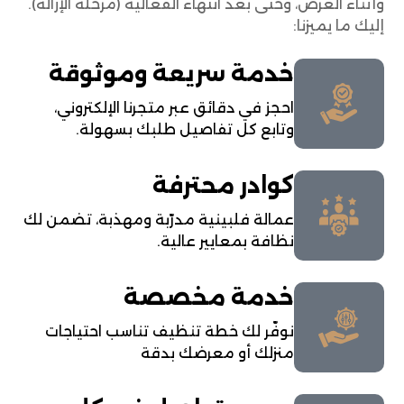
وأثناء العرض، وحتى بعد انتهاء الفعالية (مرحلة الإزالة).
إليك ما يميزنا:
خدمة سريعة وموثوقة
احجز في دقائق عبر متجرنا الإلكتروني،
وتابع كل تفاصيل طلبك بسهولة.
كوادر محترفة
عمالة فلبينية مدرّبة ومهذبة، تضمن لك
نظافة بمعايير عالية.
خدمة مخصصة
نوفّر لك خطة تنظيف تناسب احتياجات
منزلك أو معرضك بدقة