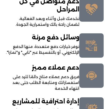
دعم متواصل في كل
المراحل
نخدمك قبل وأثناء وبعد الفعالية،
لضمان راحة بالك واستمرارية الجودة.
وسائل دفع مرنة
نوفر خيارات دفع متعددة، منها الدفع
الإلكتروني، أو بالتقسيط عبر "تابي" و"تمارا".
دعم عملاء مميز
فريق دعم عملاء متاح دائمًا للرد على
استفساراتك ومتابعة الطلب حتى بعد
انتهاء الخدمة
إدارة احترافية للمشاريع