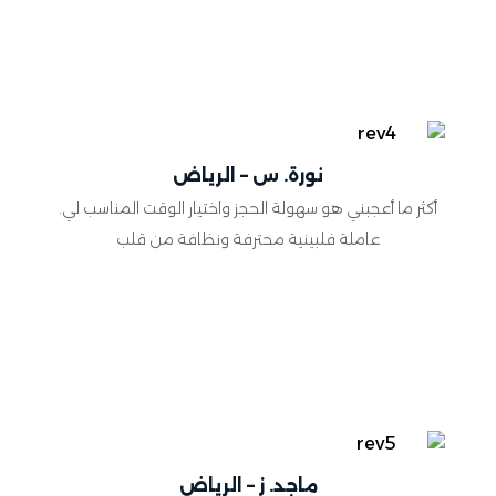
نورة. س – الرياض
أكثر ما أعجبني هو سهولة الحجز واختيار الوقت المناسب لي.
عاملة فلبينية محترفة ونظافة من قلب
ماجد. ز – الرياض