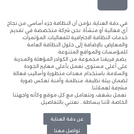
في دقة العناية، نؤمن أن النظافة جزء أساسي من نجاح
أي فعالية أو منشأة. نحن شركة متخصصة في تقديم
خدمات النظافة الاحترافية للفعاليات، المؤتمرات،
والمعارض، بالإضافة إلى حلول النظافة العامة
للمؤسسات والمواقع المتنوعة.
يضم فريقنا مجموعة من الكوادر المؤهلة والمدربة
على أعلى مستوى، نعمل بأعلى معايير الجودة
والسلامة، باستخدام معدات متطورة وأساليب فعالة
لضمان بيئة نظيفة، منظمة، وآمنة تعكس صورة
مشرفة لعملائنا.
نعمل بشغف، ونتعامل مع كل موقع وكأنه واجهتنا
الخاصة، لأننا ببساطة… نعتني بالتفاصيل.
عن دقة العناية
تواصل معنا