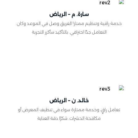
سارة. م – الرياض
خدمة راقية وتنظيم ممتاز! الفريق وصل في الموعد وكان
التعامل جدًا احترافي. بالتأكيد سأكرر التجربة
خالد. ن – الرياض
تعامل راقٍ، وخدمة ممتازة سواء في تنظيف المعرض أو
مكافحة الحشرات. شكرًا دقة العناية