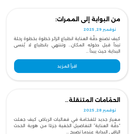
من البوابة إلى الممرات:
نوفمبر 29, 2025
كيف تصنع دقّة العناية انطباع الزائر خطوة بخطوة رحلة
تبدأ قبل دخوله المكان… وتنتهي بانطباع لا يُنسى
البداية: حيث يبدأ ...
اقرأ المزيد
الحمّامات المتنقلة…
نوفمبر 28, 2025
معيار جديد للفخامة في فعاليات الرياض كيف جعلت
“دقّة العناية” التفاصيل الخفية جزءًا من هوية الحدث
الراقي البداية: عندما تصبح ...