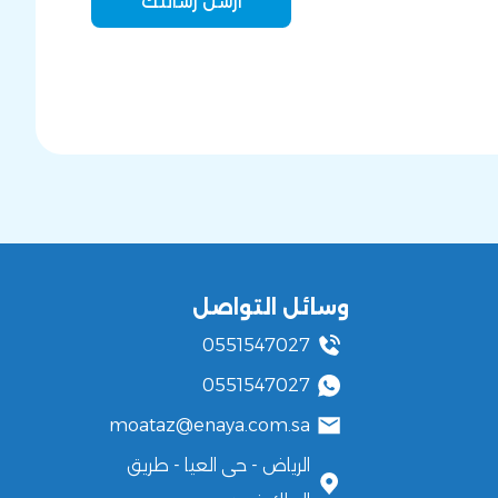
وسائل التواصل
0551547027
0551547027
moataz@enaya.com.sa
الرياض - حى العيا - طريق