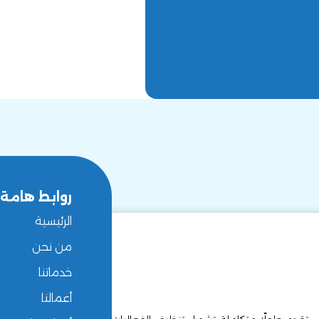
روابط هامة
الرئيسية
من نحن
خدماتنا
أعمالنا