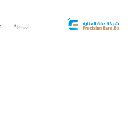
الرئيسية
م