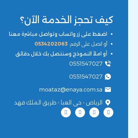
كيف تحجز الخدمة الآن؟
اضغط على زر واتساب وتواصل مباشرة معنا
أو اتصل على الرقم:
0534202063
أو املأ النموذج وسنتصل بك خلال دقائق
0551547027
0551547027
moataz@enaya.com.sa
الرياض - حى العيا - طريق الملك فهد