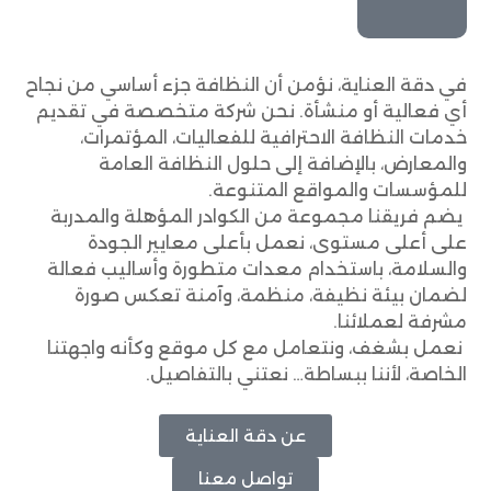
في دقة العناية، نؤمن أن النظافة جزء أساسي من نجاح
أي فعالية أو منشأة. نحن شركة متخصصة في تقديم
خدمات النظافة الاحترافية للفعاليات، المؤتمرات،
والمعارض، بالإضافة إلى حلول النظافة العامة
للمؤسسات والمواقع المتنوعة.
يضم فريقنا مجموعة من الكوادر المؤهلة والمدربة
على أعلى مستوى، نعمل بأعلى معايير الجودة
والسلامة، باستخدام معدات متطورة وأساليب فعالة
لضمان بيئة نظيفة، منظمة، وآمنة تعكس صورة
مشرفة لعملائنا.
نعمل بشغف، ونتعامل مع كل موقع وكأنه واجهتنا
الخاصة، لأننا ببساطة… نعتني بالتفاصيل.
عن دقة العناية
تواصل معنا