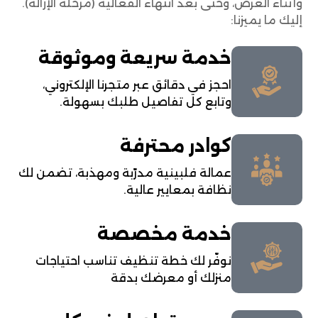
وأثناء العرض، وحتى بعد انتهاء الفعالية (مرحلة الإزالة).
إليك ما يميزنا:
خدمة سريعة وموثوقة
احجز في دقائق عبر متجرنا الإلكتروني،
وتابع كل تفاصيل طلبك بسهولة.
كوادر محترفة
عمالة فلبينية مدرّبة ومهذبة، تضمن لك
نظافة بمعايير عالية.
خدمة مخصصة
نوفّر لك خطة تنظيف تناسب احتياجات
منزلك أو معرضك بدقة