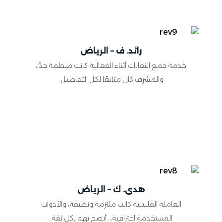
رائد. ف – الرياض
خدمة جمع النفايات أثناء الفعالية كانت منظمة جدًا،
والمشرف كان متابعًا لكل التفاصيل.
هدى. ك – الرياض
العاملة الفلبينية كانت ملتزمة ونظيفة، والأدوات
المستخدمة احترافية… أنصح بهم بكل ثقة.