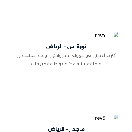
نورة. س – الرياض
أكثر ما أعجبني هو سهولة الحجز واختيار الوقت المناسب لي.
عاملة فلبينية محترفة ونظافة من قلب
ماجد. ز – الرياض