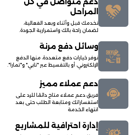
دعم متواصل في كل
المراحل
نخدمك قبل وأثناء وبعد الفعالية،
لضمان راحة بالك واستمرارية الجودة.
وسائل دفع مرنة
نوفر خيارات دفع متعددة، منها الدفع
الإلكتروني، أو بالتقسيط عبر "تابي" و"تمارا".
دعم عملاء مميز
فريق دعم عملاء متاح دائمًا للرد على
استفساراتك ومتابعة الطلب حتى بعد
انتهاء الخدمة
إدارة احترافية للمشاريع