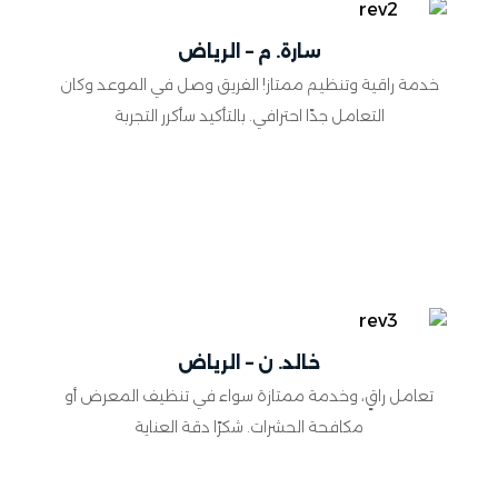
سارة. م – الرياض
خدمة راقية وتنظيم ممتاز! الفريق وصل في الموعد وكان
التعامل جدًا احترافي. بالتأكيد سأكرر التجربة
خالد. ن – الرياض
تعامل راقٍ، وخدمة ممتازة سواء في تنظيف المعرض أو
مكافحة الحشرات. شكرًا دقة العناية