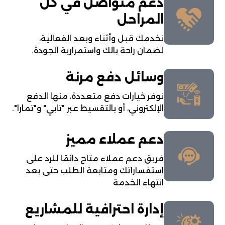
دعم متواصل في كل
المراحل
نخدمك قبل وأثناء وبعد الفعالية،
لضمان راحة بالك واستمرارية الجودة.
وسائل دفع مرنة
نوفر خيارات دفع متعددة، منها الدفع
الإلكتروني، أو بالتقسيط عبر "تابي" و"تمارا".
دعم عملاء مميز
فريق دعم عملاء متاح دائمًا للرد على
استفساراتك ومتابعة الطلب حتى بعد
انتهاء الخدمة
إدارة احترافية للمشاريع