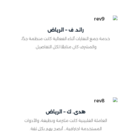
رائد. ف – الرياض
خدمة جمع النفايات أثناء الفعالية كانت منظمة جدًا،
والمشرف كان متابعًا لكل التفاصيل.
هدى. ك – الرياض
العاملة الفلبينية كانت ملتزمة ونظيفة، والأدوات
المستخدمة احترافية… أنصح بهم بكل ثقة.