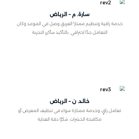
سارة. م – الرياض
خدمة راقية وتنظيم ممتاز! الفريق وصل في الموعد وكان
التعامل جدًا احترافي. بالتأكيد سأكرر التجربة
خالد. ن – الرياض
تعامل راقٍ، وخدمة ممتازة سواء في تنظيف المعرض أو
مكافحة الحشرات. شكرًا دقة العناية