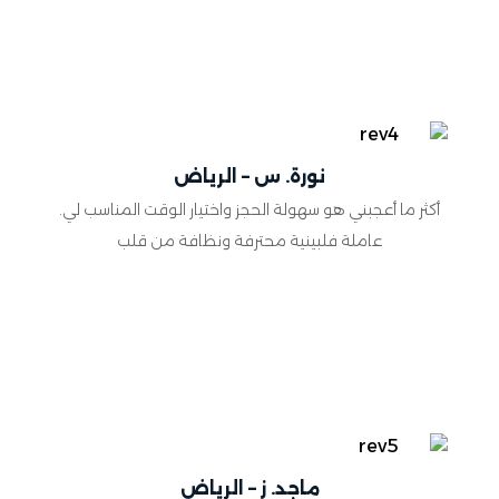
نورة. س – الرياض
أكثر ما أعجبني هو سهولة الحجز واختيار الوقت المناسب لي.
عاملة فلبينية محترفة ونظافة من قلب
ماجد. ز – الرياض