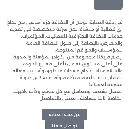
في دقة العناية، نؤمن أن النظافة جزء أساسي من نجاح
أي فعالية أو منشأة. نحن شركة متخصصة في تقديم
خدمات النظافة الاحترافية للفعاليات، المؤتمرات،
والمعارض، بالإضافة إلى حلول النظافة العامة
للمؤسسات والمواقع المتنوعة.
يضم فريقنا مجموعة من الكوادر المؤهلة والمدربة
على أعلى مستوى، نعمل بأعلى معايير الجودة
والسلامة، باستخدام معدات متطورة وأساليب فعالة
لضمان بيئة نظيفة، منظمة، وآمنة تعكس صورة
مشرفة لعملائنا.
نعمل بشغف، ونتعامل مع كل موقع وكأنه واجهتنا
الخاصة، لأننا ببساطة… نعتني بالتفاصيل.
عن دقة العناية
تواصل معنا