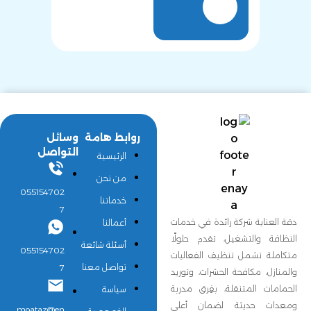
روابط هامة
وسائل
التواصل
الرئيسية
من نحن
055154702
خدماتنا
7
دقة العناية شركة رائدة في خدمات
أعمالنا
النظافة والتشغيل، تقدم حلولًا
أسئلة شائعة
055154702
متكاملة تشمل تنظيف الفعاليات
تواصل معنا
7
والمنازل، مكافحة الحشرات، وتوريد
الحمامات المتنقلة، بفِرق مدربة
سياسة
ومعدات حديثة لضمان أعلى
moataz@en