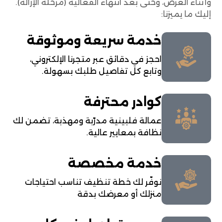
وأثناء العرض، وحتى بعد انتهاء الفعالية (مرحلة الإزالة).
إليك ما يميزنا:
خدمة سريعة وموثوقة
احجز في دقائق عبر متجرنا الإلكتروني،
وتابع كل تفاصيل طلبك بسهولة.
كوادر محترفة
عمالة فلبينية مدرّبة ومهذبة، تضمن لك
نظافة بمعايير عالية.
خدمة مخصصة
نوفّر لك خطة تنظيف تناسب احتياجات
منزلك أو معرضك بدقة